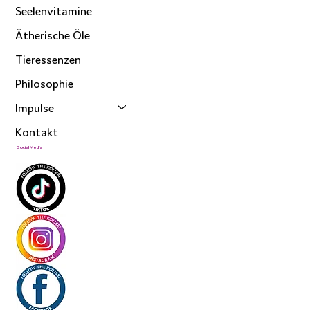
Seelenvitamine
Ätherische Öle
Tieressenzen
Philosophie
Impulse
Kontakt
Social Media