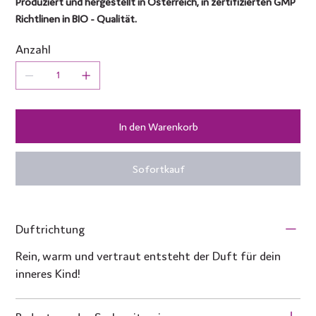
Produziert und hergestellt in Österreich, in zertifizierten GMP
Richtlinen in BIO - Qualität.
Anzahl
In den Warenkorb
Sofortkauf
Duftrichtung
Rein, warm und vertraut entsteht der Duft für dein
inneres Kind!