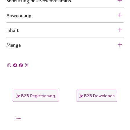
Bedeutung des Seelenvitamins
Anwendung
Inhalt
Menge
B2B Registrierung
B2B Downloads
DeLila