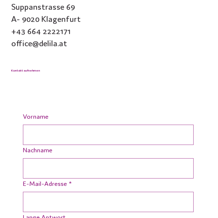
Suppanstrasse 69
A- 9020 Klagenfurt
+43 664 2222171
office@delila.at
Kontakt aufnehmen
Vorname
Nachname
E-Mail-Adresse
*
Lange Antwort