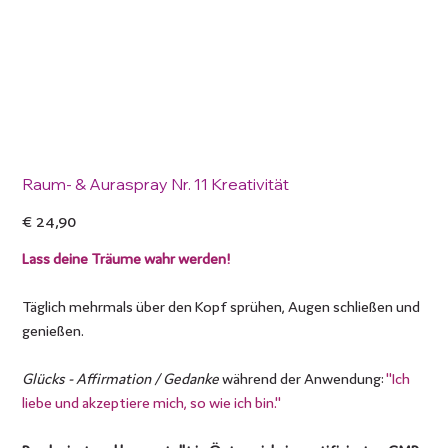
Raum- & Auraspray Nr. 11 Kreativität
Preis
€ 24,90
Lass deine Träume wahr werden!
Täglich mehrmals über den Kopf sprühen, Augen schließen und
genießen.
Glücks - Affirmation / Gedanke
während der Anwendung:
"Ich
liebe und akzeptiere mich, so wie ich bin."