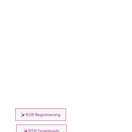
B2B Registrierung
B2B Downloads