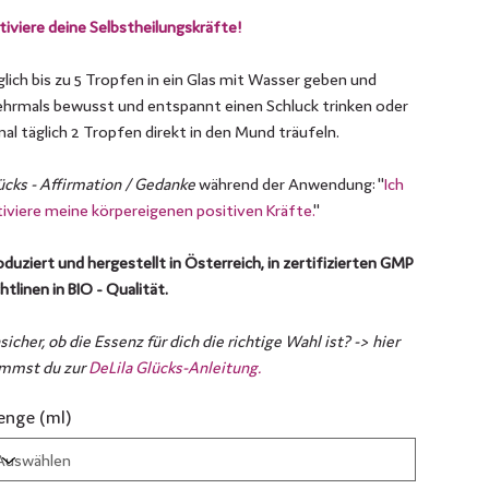
tiviere deine Selbstheilungskräfte!
glich bis zu 5 Tropfen in ein Glas mit Wasser geben und
hrmals bewusst und entspannt einen Schluck trinken oder
mal täglich 2 Tropfen direkt in den Mund träufeln.
ücks - Affirmation / Gedanke
während der Anwendung: "
Ich
tiviere meine körpereigenen positiven Kräfte.
"
oduziert und hergestellt in Österreich, in zertifizierten GMP
htlinen in BIO - Qualität.
icher, ob die Essenz für dich die richtige Wahl ist? -> hier
mmst du zur
DeLila Glücks-Anleitung.
nge (ml)