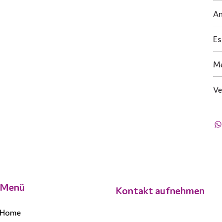
A
Es
M
Ve
Menü
Kontakt aufnehmen
Home