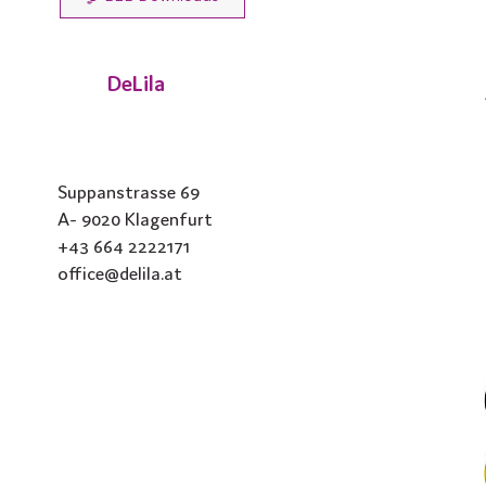
DeLila
Suppanstrasse 69
A- 9020 Klagenfurt
+43 664 2222171
office@delila.at