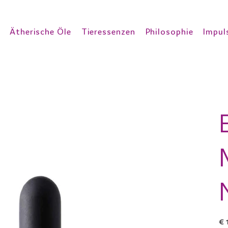
Ätherische Öle
Tieressenzen
Philosophie
Impul
Prei
€ 