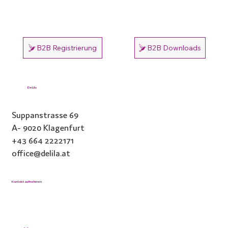
B2B Registrierung
B2B Downloads
DeLila
Suppanstrasse 69
A- 9020 Klagenfurt
+43 664 2222171
office@delila.at
Kontakt aufnehmen