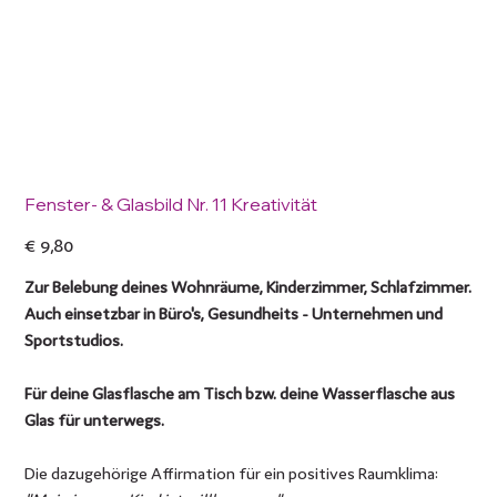
Fenster- & Glasbild Nr. 11 Kreativität
Preis
€ 9,80
Zur Belebung deines Wohnräume, Kinderzimmer, Schlafzimmer.
Auch einsetzbar in Büro's, Gesundheits - Unternehmen und
Sportstudios.
Für deine Glasflasche am Tisch bzw. deine Wasserflasche aus
Glas für unterwegs.
Die dazugehörige Affirmation für ein positives Raumklima: