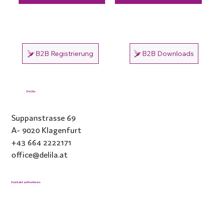
B2B Registrierung
B2B Downloads
DeLila
Suppanstrasse 69
A- 9020 Klagenfurt
+43 664 2222171
office@delila.at
Kontakt aufnehmen