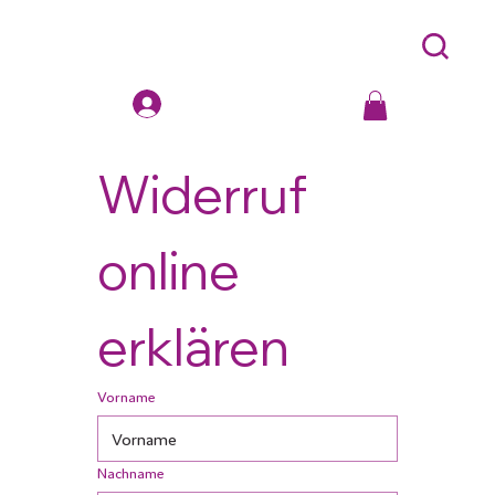
Widerruf 
online 
erklären
Vorname
Nachname