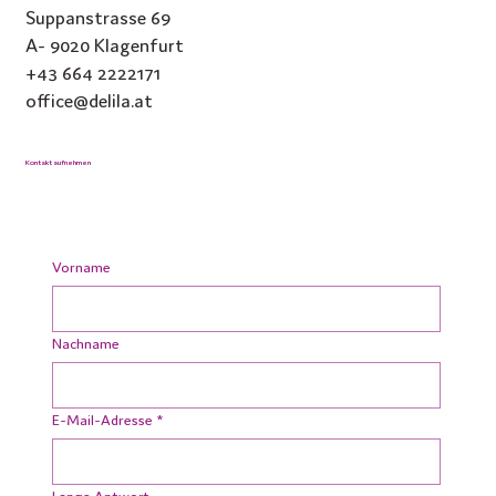
Suppanstrasse 69
A- 9020 Klagenfurt
+43 664 2222171
office@delila.at
Kontakt aufnehmen
Vorname
Nachname
E-Mail-Adresse
*
Lange Antwort