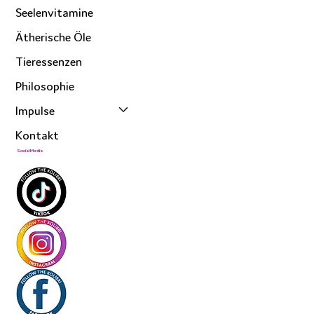
Seelenvitamine
Ätherische Öle
Tieressenzen
Philosophie
Impulse
Kontakt
Social Media