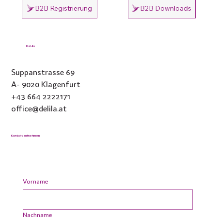
B2B Registrierung
B2B Downloads
DeLila
Suppanstrasse 69
A- 9020 Klagenfurt
+43 664 2222171
office@delila.at
Kontakt aufnehmen
Vorname
Nachname