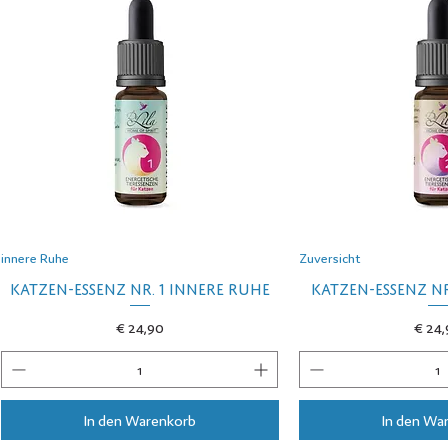
innere Ruhe
Zuversicht
Katzen-Essenz Nr. 1 Innere Ruhe
Katzen-Essenz Nr
Preis
Preis
€ 24,90
€ 24
In den Warenkorb
In den Wa