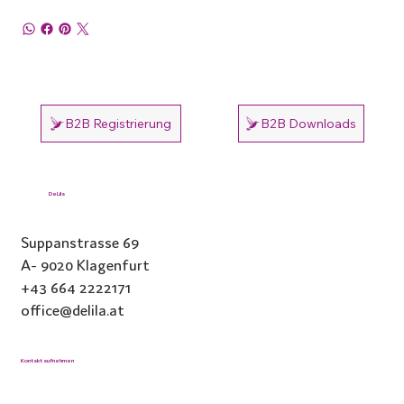
B2B Registrierung
B2B Downloads
DeLila
Suppanstrasse 69
A- 9020 Klagenfurt
+43 664 2222171
office@delila.at
Kontakt aufnehmen