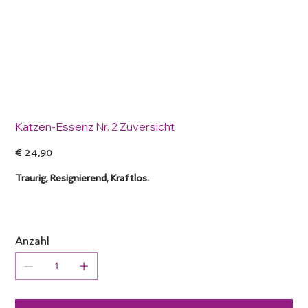
Katzen-Essenz Nr. 2 Zuversicht
Preis
€ 24,90
Traurig, Resignierend, Kraftlos.
Anzahl