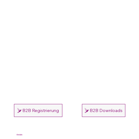
B2B Registrierung
B2B Downloads
DeLila