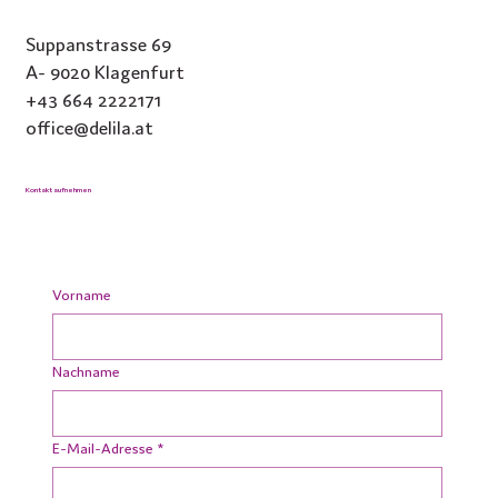
Suppanstrasse 69
A- 9020 Klagenfurt
+43 664 2222171
office@delila.at
Kontakt aufnehmen
Vorname
Nachname
E-Mail-Adresse
*