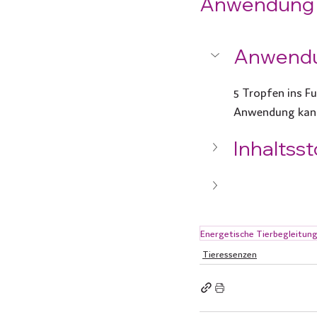
Anwendung u
Anwend
5 Tropfen ins Fu
Anwendung kann 
Inhaltsst
Energetische Tierbegleitun
Tieressenzen