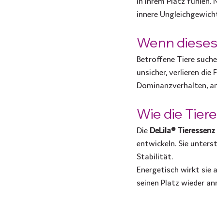
in ihrem Platz fühlen.
innere Ungleichgewich
Wenn dieses 
Betroffene Tiere suche
unsicher, verlieren di
Dominanzverhalten, an
Wie die Tier
Die 
DeLila® Tieressenz 
entwickeln. Sie unter
Stabilität.
Energetisch wirkt sie 
seinen Platz wieder a