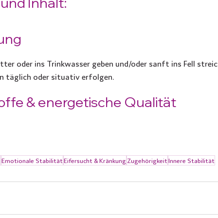
nd Inhalt:
ung
tter oder ins Trinkwasser geben und/oder sanft ins Fell streic
täglich oder situativ erfolgen.
offe & energetische Qualität
g
Emotionale Stabilität
Eifersucht & Kränkung
Zugehörigkeit
Innere Stabilität