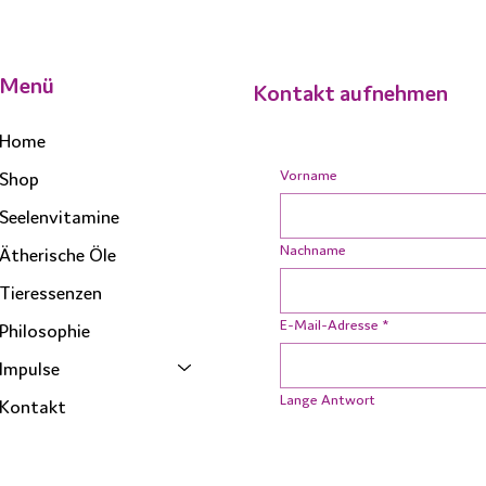
Menü
Kontakt aufnehmen
TIER
TIERESSENZ NR. 2
Home
Vorname
Shop
Seelenvitamine
Nachname
Ätherische Öle
Tieressenzen
E-Mail-Adresse
*
Philosophie
Impulse
Lange Antwort
Kontakt