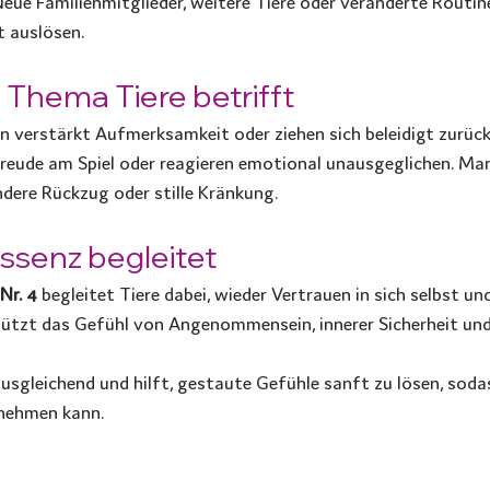
 Neue Familienmitglieder, weitere Tiere oder veränderte Routin
t auslösen.
Thema Tiere betrifft
n verstärkt Aufmerksamkeit oder ziehen sich beleidigt zurück.
e Freude am Spiel oder reagieren emotional unausgeglichen. Ma
dere Rückzug oder stille Kränkung.
essenz begleitet
Nr. 4
 begleitet Tiere dabei, wieder Vertrauen in sich selbst un
stützt das Gefühl von Angenommensein, innerer Sicherheit un
ausgleichend und hilft, gestaute Gefühle sanft zu lösen, sodas
nnehmen kann.