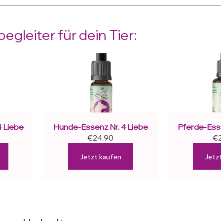
gleiter für dein Tier:
4 Liebe
Hunde-Essenz Nr. 4 Liebe
Pferde-Esse
€24.90
€
Jetzt kaufen
Jetz