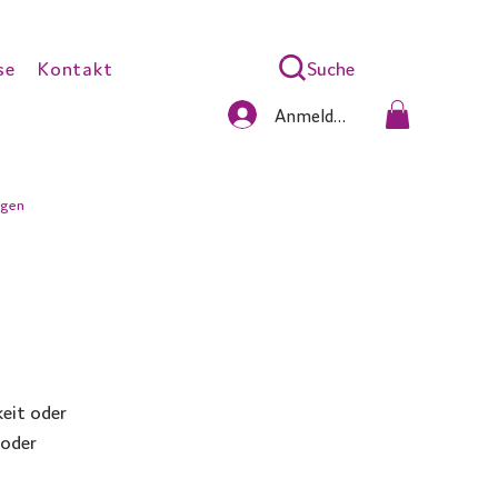
Suche
se
Kontakt
Anmelden
gen
eit oder 
oder 