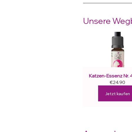
Unsere Wegbe
Katzen-Essenz Nr. 
€24.90
Jetzt kaufen