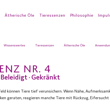
Ätherische Öle
Tieressenzen
Philosophie
Impul
Wissenswertes
Tieressenzen
Ätherische Öle
Anwendun
ENZ NR. 4
 Beleidigt · Gekränkt
ld können Tiere tief verunsichern. Wenn Nähe, Aufmerksamk
ken geraten, reagieren manche Tiere mit Rückzug, Eifersucht 