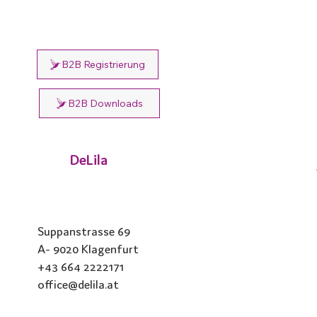
B2B Registrierung
TIERESSENZ NR. 1
B2B Downloads
DeLila
Suppanstrasse 69
A- 9020 Klagenfurt
+43 664 2222171
office@delila.at