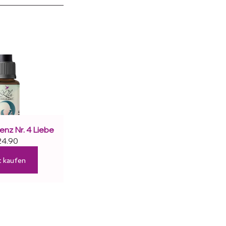
nz Nr. 4 Liebe
24.90
t kaufen