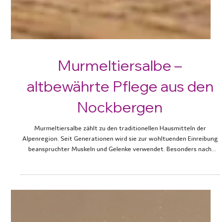
Murmeltiersalbe –
altbewährte Pflege aus den
Nockbergen
Murmeltiersalbe zählt zu den traditionellen Hausmitteln der
Alpenregion. Seit Generationen wird sie zur wohltuenden Einreibung
beanspruchter Muskeln und Gelenke verwendet. Besonders nach
körperlicher Arbeit, sportlicher Aktivität oder langen Wanderungen
schätzen viele Menschen die pflegende Salbe in Verbindung mit einer
sanften Massage.