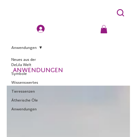
Anwendungen
Neues aus der
DeLila Welt
Anwendungen
Symbole
Wissenswertes
Tieressenzen
Ätherische Öle
Anwendungen