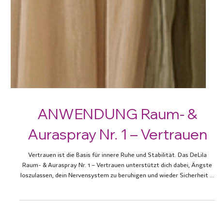
ANWENDUNG Raum- &
Auraspray Nr. 1 – Vertrauen
Vertrauen ist die Basis für innere Ruhe und Stabilität. Das DeLila
Raum- & Auraspray Nr. 1 – Vertrauen unterstützt dich dabei, Ängste
loszulassen, dein Nervensystem zu beruhigen und wieder Sicherheit in
dir zu spüren. Mehr Vertrauen bedeutet mehr Klarheit, mehr Kraft