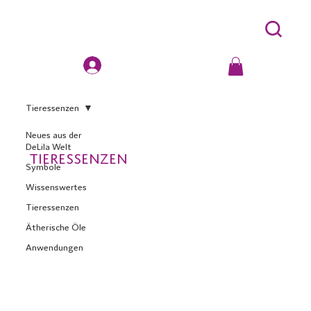
Tieressenzen
Neues aus der
DeLila Welt
Tieressenzen
Symbole
Wissenswertes
Tieressenzen
Ätherische Öle
Anwendungen