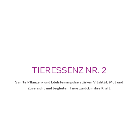
TIERESSENZ NR. 2
Sanfte Pflanzen- und Edelsteinimpulse stärken Vitalität, Mut und
Zuversicht und begleiten Tiere zurück in ihre Kraft.