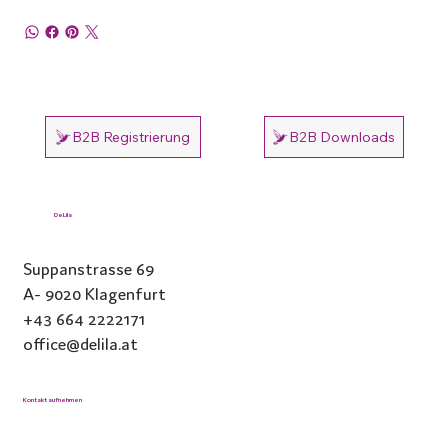
B2B Registrierung
B2B Downloads
DeLila
Suppanstrasse 69
A- 9020 Klagenfurt
+43 664 2222171
office@delila.at
Kontakt aufnehmen