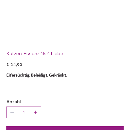
Katzen-Essenz Nr. 4 Liebe
Preis
€ 24,90
Eifersüchtig, Beleidigt, Gekränkt.
Anzahl