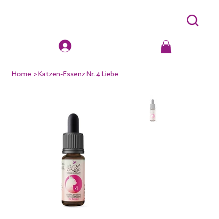
Home
>
Katzen-Essenz Nr. 4 Liebe