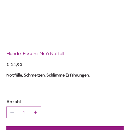
Hunde-Essenz Nr. 6 Notfall
Preis
€ 24,90
Notfälle, Schmerzen, Schlimme Erfahrungen.
Anzahl