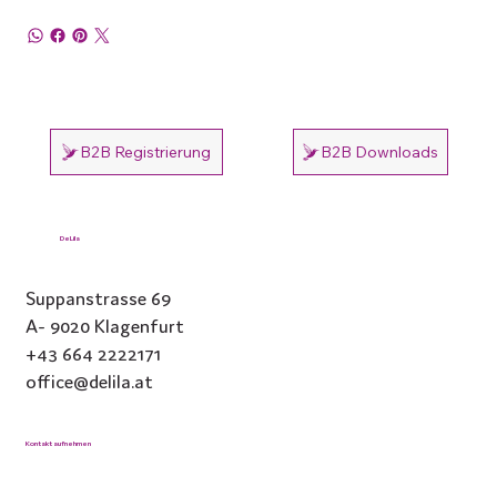
B2B Registrierung
B2B Downloads
DeLila
Suppanstrasse 69
A- 9020 Klagenfurt
+43 664 2222171
office@delila.at
Kontakt aufnehmen