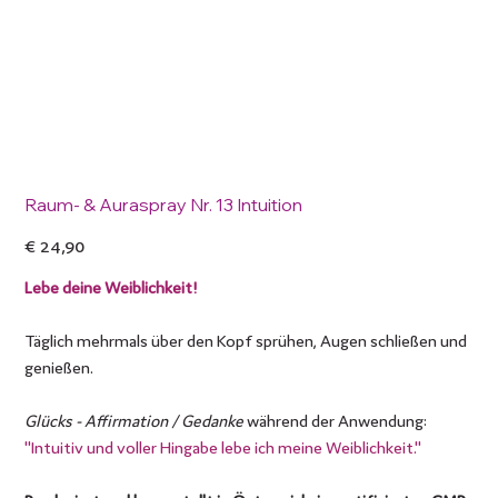
Raum- & Auraspray Nr. 13 Intuition
Preis
€ 24,90
Lebe deine Weiblichkeit!
Täglich mehrmals über den Kopf sprühen, Augen schließen und
genießen.
Glücks - Affirmation / Gedanke
während der Anwendung:
"Intuitiv und voller Hingabe lebe ich meine Weiblichkeit."