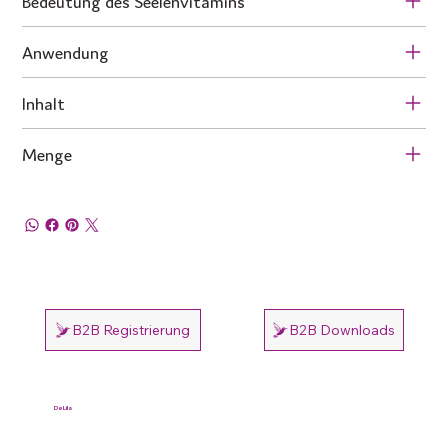
Bedeutung des Seelenvitamins
Anwendung
Inhalt
Menge
B2B Registrierung
B2B Downloads
DeLila