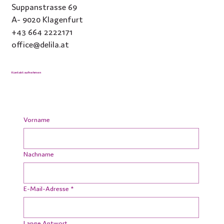
Suppanstrasse 69
A- 9020 Klagenfurt
+43 664 2222171
office@delila.at
Kontakt aufnehmen
Vorname
Nachname
E-Mail-Adresse
*
Lange Antwort