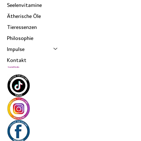
Seelenvitamine
Ätherische Öle
Tieressenzen
Philosophie
Impulse
Kontakt
Social Media