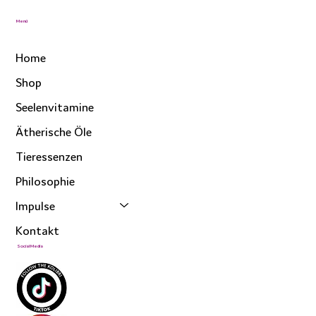
Menü
Home
Shop
Seelenvitamine
Ätherische Öle
Tieressenzen
Philosophie
Impulse
Kontakt
Social Media