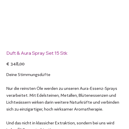
Duft & Aura Spray Set 15 Stk
Preis
€ 348,00
Deine Stimmungsdüfte
Nur die reinsten Öle werden zu unseren Aura-Essenz-Sprays
verarbeitet. Mit Edelsteinen, Metallen, Blütenessenzen und
Lichtwässern wirken darin weitere Naturkräfte und verbinden
sich zu einzigartiger, hoch wirksamer Aromatherapie.​
Und das nicht in klassicher Extraktion, sondern bei uns wird