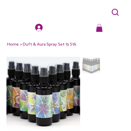
Home
>
Duft & Aura Spray Set 15 Stk