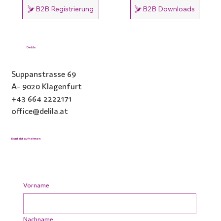
B2B Registrierung
B2B Downloads
DeLila
Suppanstrasse 69
A- 9020 Klagenfurt
+43 664 2222171
office@delila.at
Kontakt aufnehmen
Vorname
Nachname