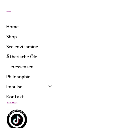
Menü
Home
Shop
Seelenvitamine
Ätherische Öle
Tieressenzen
Philosophie
Impulse
Kontakt
Social Media