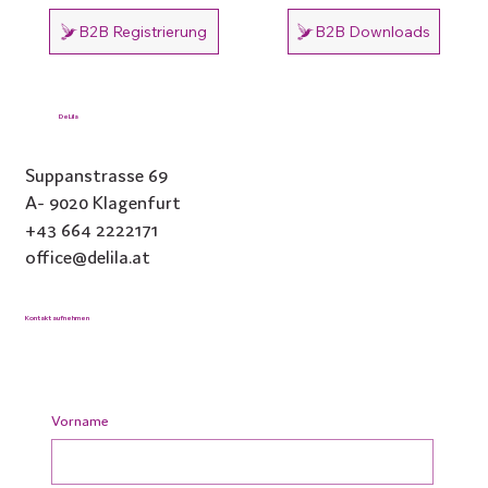
B2B Registrierung
B2B Downloads
DeLila
Suppanstrasse 69
A- 9020 Klagenfurt
+43 664 2222171
office@delila.at
Kontakt aufnehmen
Vorname