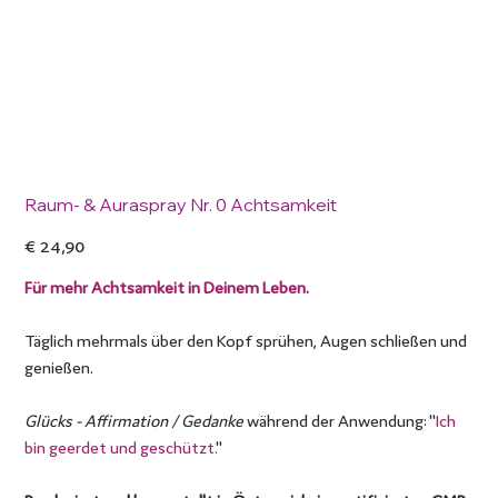
Raum- & Auraspray Nr. 0 Achtsamkeit
Preis
€ 24,90
Für mehr Achtsamkeit in Deinem Leben.
Täglich mehrmals über den Kopf sprühen, Augen schließen und
genießen.
Glücks - Affirmation / Gedanke
während der Anwendung: "
Ich
bin geerdet und geschützt.
"