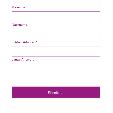
Vorname
Nachname
E-Mail-Adresse
*
Lange Antwort
Einreichen