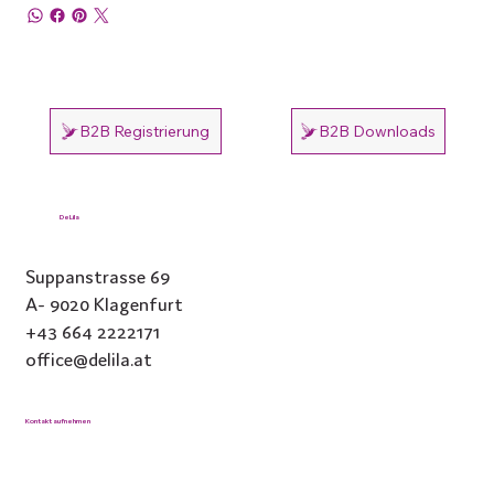
B2B Registrierung
B2B Downloads
DeLila
Suppanstrasse 69
A- 9020 Klagenfurt
+43 664 2222171
office@delila.at
Kontakt aufnehmen