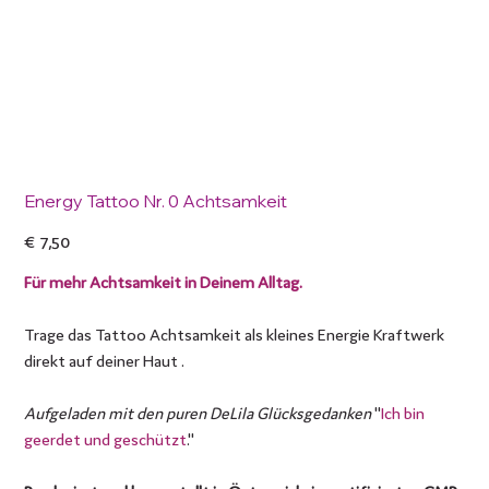
Energy Tattoo Nr. 0 Achtsamkeit
Preis
€ 7,50
Für mehr Achtsamkeit in Deinem Alltag.
Trage das Tattoo Achtsamkeit als kleines Energie Kraftwerk
direkt auf deiner Haut .
Aufgeladen mit den puren DeLila Glücksgedanken
"
Ich bin
geerdet und geschützt
."