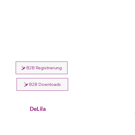
B2B Registrierung
B2B Downloads
DeLila