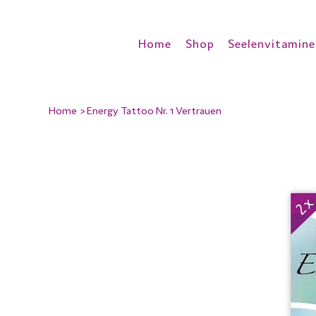
Home
Shop
Seelenvitamine
Home
>
Energy Tattoo Nr. 1 Vertrauen