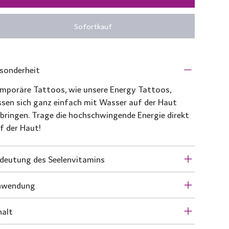
Sofortkauf
sonderheit
mporäre Tattoos, wie unsere Energy Tattoos,
ssen sich ganz einfach mit Wasser auf der Haut
bringen. Trage die hochschwingende Energie direkt
f der Haut!
deutung des Seelenvitamins
nwendung
halt