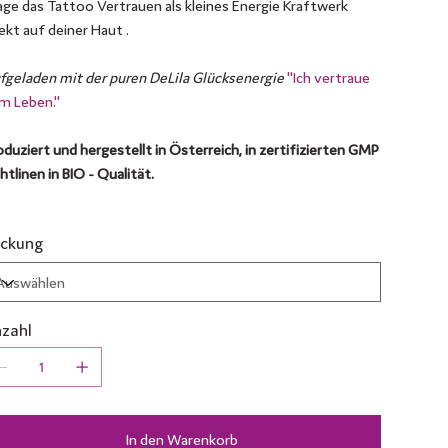
age das Tattoo Vertrauen als kleines Energie Kraftwerk
rekt auf deiner Haut .
fgeladen mit der puren DeLila Glücksenergie
"Ich vertraue
m Leben."
oduziert und hergestellt in Österreich, in zertifizierten GMP
htlinen in BIO - Qualität.
ckung
zahl
In den Warenkorb