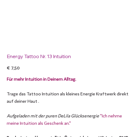
Energy Tattoo Nr. 13 Intuition
Preis
€ 7,50
Für mehr Intuition in Deinem Alltag.
Trage das Tattoo Intuition als kleines Energie Kraftwerk direkt
auf deiner Haut .
Aufgeladen mit der puren DeLila Glücksenergie
"Ich nehme
meine Intuition als Geschenk an."