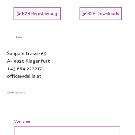
B2B Registrierung
B2B Downloads
DeLila
Suppanstrasse 69
A- 9020 Klagenfurt
+43 664 2222171
office@delila.at
Kontakt aufnehmen
Vorname