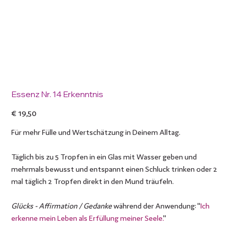
Essenz Nr. 14 Erkenntnis
Preis
€ 19,50
Für mehr Fülle und Wertschätzung in Deinem Alltag.
Täglich bis zu 5 Tropfen in ein Glas mit Wasser geben und
mehrmals bewusst und entspannt einen Schluck trinken oder 2
mal täglich 2 Tropfen direkt in den Mund träufeln.
Glücks - Affirmation / Gedanke
während der Anwendung: "
Ich
erkenne mein Leben als Erfüllung meiner Seele.
"