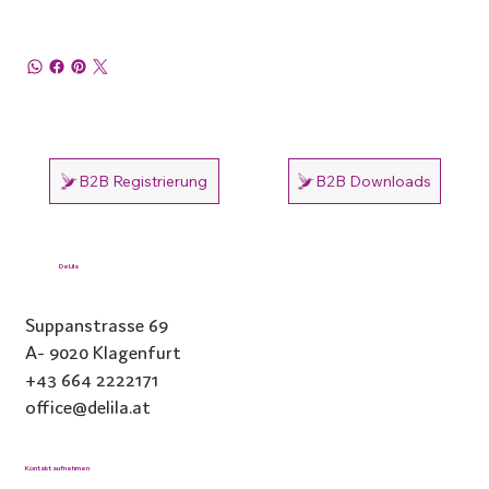
B2B Registrierung
B2B Downloads
DeLila
Suppanstrasse 69
A- 9020 Klagenfurt
+43 664 2222171
office@delila.at
Kontakt aufnehmen