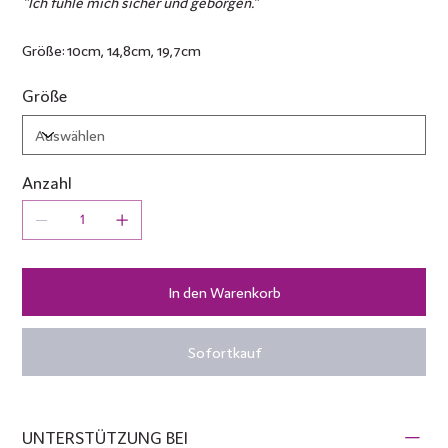
"Ich fühle mich sicher und geborgen."
Größe: 10cm, 14,8cm, 19,7cm
Größe
Anzahl
In den Warenkorb
Sofortkauf
UNTERSTÜTZUNG BEI