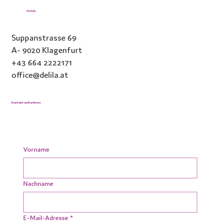
DeLila
Suppanstrasse 69
A- 9020 Klagenfurt
+43 664 2222171
office@delila.at
Kontakt aufnehmen
Vorname
Nachname
E-Mail-Adresse
*