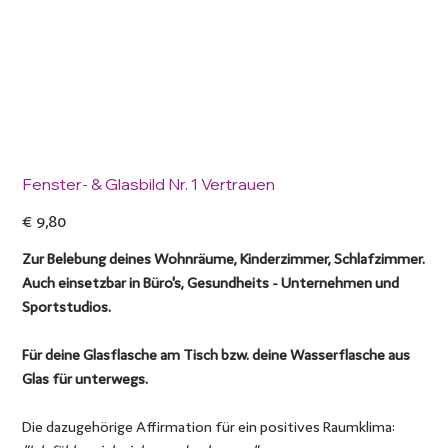
Fenster- & Glasbild Nr. 1 Vertrauen
Preis
€ 9,80
Zur Belebung deines Wohnräume, Kinderzimmer, Schlafzimmer.
Auch einsetzbar in Büro's, Gesundheits - Unternehmen und
Sportstudios.
Für deine Glasflasche am Tisch bzw. deine Wasserflasche aus
Glas für unterwegs.
Die dazugehörige Affirmation für ein positives Raumklima: