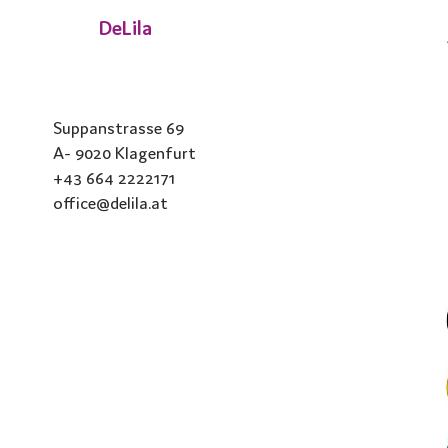
DeLila
Suppanstrasse 69
A- 9020 Klagenfurt
+43 664 2222171
office@delila.at