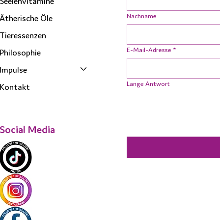
Seelenvitamine
Nachname
Ätherische Öle
Tieressenzen
E-Mail-Adresse
*
Philosophie
Impulse
Lange Antwort
Kontakt
Social Media