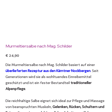
Murmeltiersalbe nach Mag. Schilder
Preis
€ 24,90
Die Murmeltiersalbe nach Mag. Schilder basiert auf einer
überlieferten Rezeptur aus den Kärntner Nockbergen
. Seit
Generationen wird sie als wohltuendes Einreibemittel
geschätzt und ist ein fester Bestandteil
traditioneller
Alpenpflege
.
Die reichhaltige Salbe eignet sich ideal zur Pflege und Massage
von beanspruchten Muskeln,
Gelenken, Rücken, Schultern und