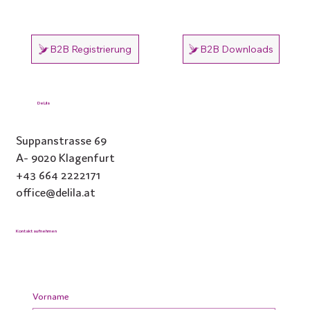
B2B Registrierung
B2B Downloads
DeLila
Suppanstrasse 69
A- 9020 Klagenfurt
+43 664 2222171
office@delila.at
Kontakt aufnehmen
Vorname