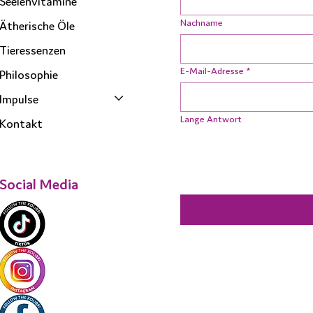
Seelenvitamine
Nachname
Ätherische Öle
Tieressenzen
E-Mail-Adresse
*
Philosophie
Impulse
Lange Antwort
Kontakt
Social Media