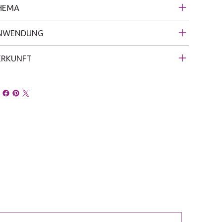
HEMA
NWENDUNG
ERKUNFT