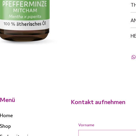
T
A
H
Menü
Kontakt aufnehmen
Home
Vorname
Shop