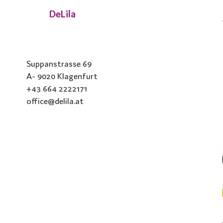
DeLila
Suppanstrasse 69
A- 9020 Klagenfurt
+43 664 2222171
office@delila.at