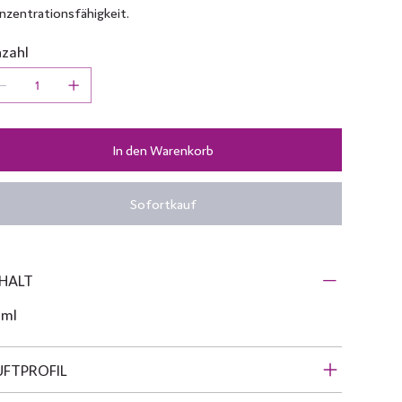
nzentrationsfähigkeit.
zahl
In den Warenkorb
Sofortkauf
HALT
 ml
UFTPROFIL