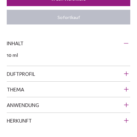
Sofortkauf
INHALT
10 ml
DUFTPROFIL
THEMA
ANWENDUNG
HERKUNFT