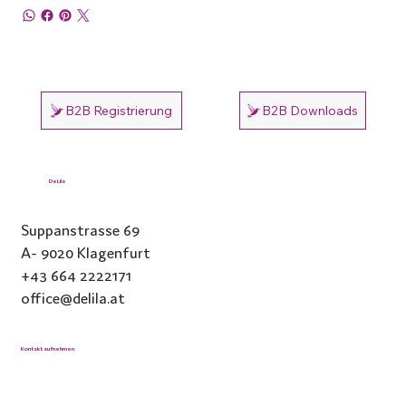
B2B Registrierung
B2B Downloads
DeLila
Suppanstrasse 69
A- 9020 Klagenfurt
+43 664 2222171
office@delila.at
Kontakt aufnehmen