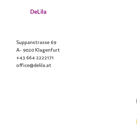
DeLila
Suppanstrasse 69
A- 9020 Klagenfurt
+43 664 2222171
office@delila.at