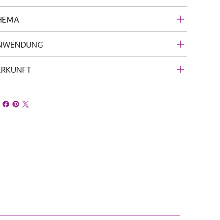
HEMA
NWENDUNG
ERKUNFT