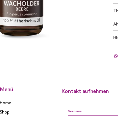
T
A
H
Menü
Kontakt aufnehmen
Home
Vorname
Shop