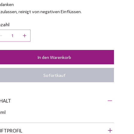
danken
szulassen, reinigt von negativen Einflüssen.
zahl
In den Warenkorb
Sofortkauf
HALT
 ml
UFTPROFIL