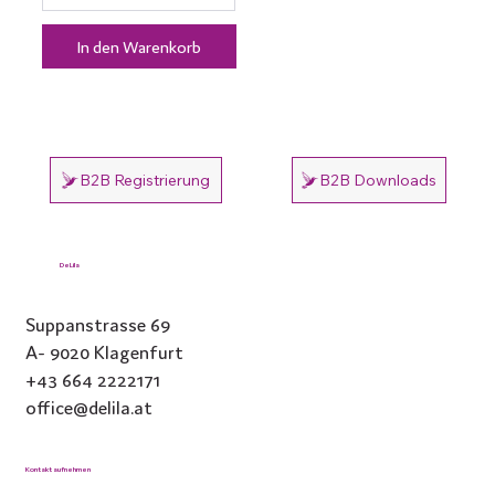
In den Warenkorb
B2B Registrierung
B2B Downloads
DeLila
Suppanstrasse 69
A- 9020 Klagenfurt
+43 664 2222171
office@delila.at
Kontakt aufnehmen