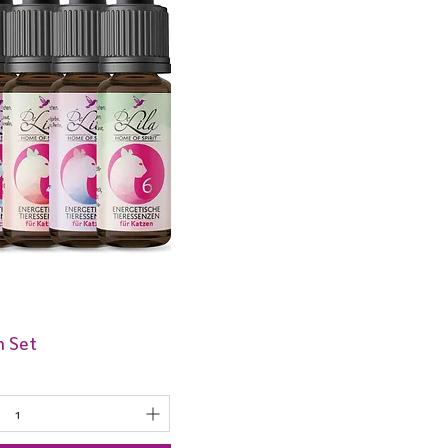
n Set