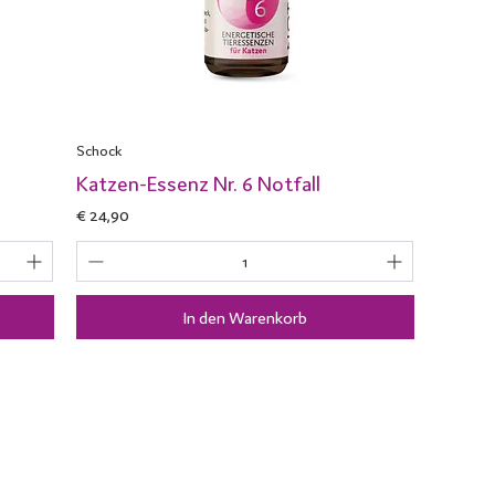
Schock
Katzen-Essenz Nr. 6 Notfall
Preis
€ 24,90
In den Warenkorb