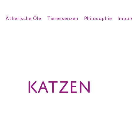
Ätherische Öle
Tieressenzen
Philosophie
Impul
Katzen