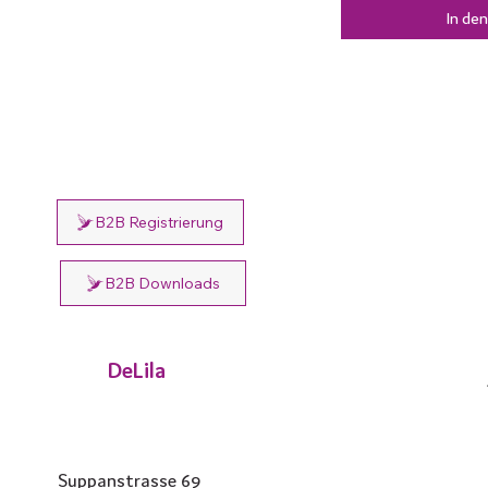
In de
B2B Registrierung
B2B Downloads
DeLila
Suppanstrasse 69