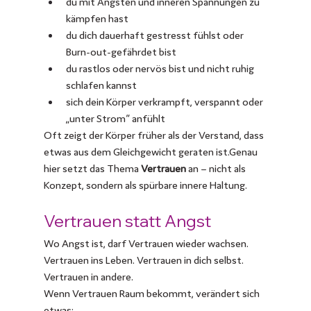
du mit Ängsten und inneren Spannungen zu 
kämpfen hast
du dich dauerhaft gestresst fühlst oder 
Burn-out-gefährdet bist
du rastlos oder nervös bist und nicht ruhig 
schlafen kannst
sich dein Körper verkrampft, verspannt oder 
„unter Strom“ anfühlt
Oft zeigt der Körper früher als der Verstand, dass 
etwas aus dem Gleichgewicht geraten ist.Genau 
hier setzt das Thema 
Vertrauen
 an – nicht als 
Konzept, sondern als spürbare innere Haltung.
Vertrauen statt Angst 
Wo Angst ist, darf Vertrauen wieder wachsen.
Vertrauen ins Leben. Vertrauen in dich selbst. 
Vertrauen in andere.
Wenn Vertrauen Raum bekommt, verändert sich 
etwas: