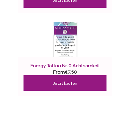
Energy Tattoo Nr. 0 Achtsamkeit
From
€7.50
Jetzt kaufen