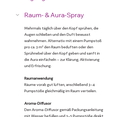
Raum- & Aura-Spray
Mehrmals täglich über den Kopf sprühen, die 
Augen schließen und den Duft bewusst 
wahrnehmen. Alternativ mit einem Pumpstoß 
pro ca. 3 m² den Raum beduften oder den 
Sprühnebel über den Kopf geben und sanft in 
die Aura einfächeln – zur Klärung, Aktivierung 
und Erfrischung.
Raumanwendung
Räume vorab gut lüften, anschließend 3–4 
Pumpstöße gleichmäßig im Raum verteilen.
Aroma-Diffusor
Den Aroma-Diffusor gemäß Packungsanleitung 
mit Wasser befüllen und 3–5 Pumpstöße direkt 