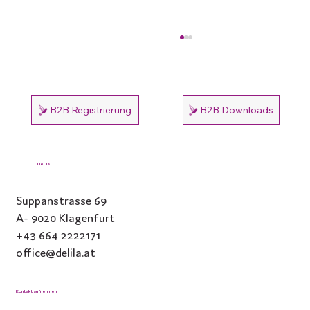
B2B Registrierung
B2B Downloads
Nr. 4 – FRIEDEN
DeLila
Suppanstrasse 69
A- 9020 Klagenfurt
+43 664 2222171
office@delila.at
Kontakt aufnehmen