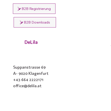
B2B Registrierung
B2B Downloads
DeLila
Suppanstrasse 69
A- 9020 Klagenfurt
+43 664 2222171
office@delila.at