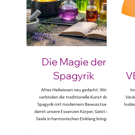
Die Magie der
Spagyrik
V
Altes Heilwissen neu gedacht. Wir
In
verbinden die traditionelle Kunst der
Verä
Spagyrik mit modernem Bewusstsein,
loslä
damit unsere Essenzen Körper, Geist und
Seele in harmonischen Einklang bringen.