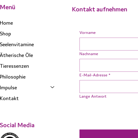
Menü
Kontakt aufnehmen
Home
Vorname
Shop
Seelenvitamine
Nachname
Ätherische Öle
Tieressenzen
E-Mail-Adresse
*
Philosophie
Impulse
Lange Antwort
Kontakt
Social Media