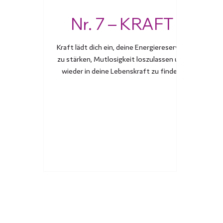
Nr. 7 – KRAFT
Kraft lädt dich ein, deine Energiereserven
zu stärken, Mutlosigkeit loszulassen und
wieder in deine Lebenskraft zu finden.