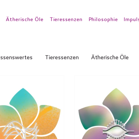
Ätherische Öle
Tieressenzen
Philosophie
Impul
ssenswertes
Tieressenzen
Ätherische Öle