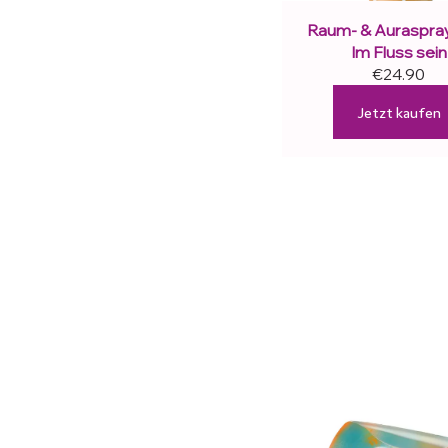
Raum- & Auraspray 
Im Fluss sein
€24.90
Jetzt kaufen