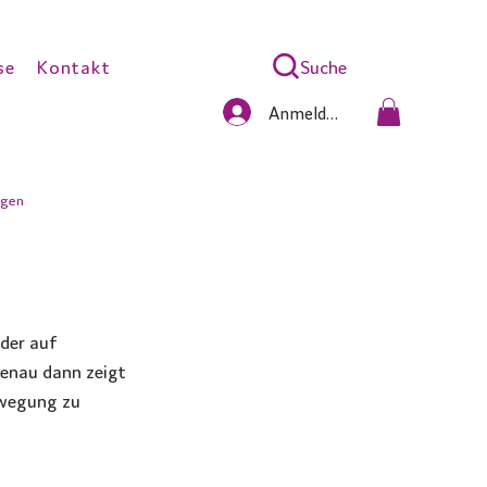
Suche
se
Kontakt
Anmelden
gen
der auf 
enau dann zeigt 
ewegung zu 