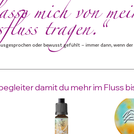
asse mich von mei
fluss tragen.“
t ausgesprochen oder bewusst gefühlt – immer dann, wenn der 
gleiter damit du mehr im Fluss bis