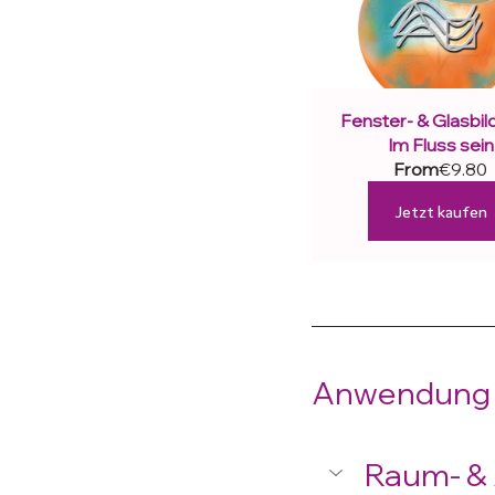
Fenster- & Glasbild 
Im Fluss sein
From
€9.80
Jetzt kaufen
Anwendung d
Raum- &