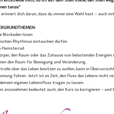
nen tanze.“
 erinnert dich daran, dass du immer eine Wahl hast – auch mi
ERGRUNDTHEMEN: 
he Blockaden lösen
gischen Rhythmus eintauchen dürfen
m Hamsterrad
örper, den Raum oder das Zuhause von belastenden Energien 
nen den Raum für Bewegung und Veränderung.
trolle über das Leben besitzen zu wollen, kann in Übervorsicht
nung führen. Jetzt ist es Zeit, den Fluss des Lebens nicht neu
deinem eigenen Lebensfluss tragen zu lassen.
n anzunehmen bedeutet auch, den Kurs zu korrigieren – und 