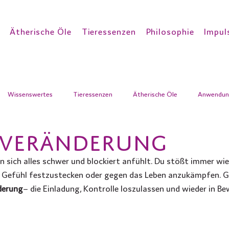
Ätherische Öle
Tieressenzen
Philosophie
Impul
Wissenswertes
Tieressenzen
Ätherische Öle
Anwendun
– VERÄNDERUNG
en sich alles schwer und blockiert anfühlt. Du stößt immer wie
 Gefühl festzustecken oder gegen das Leben anzukämpfen. G
derung
– die Einladung, Kontrolle loszulassen und wieder in B