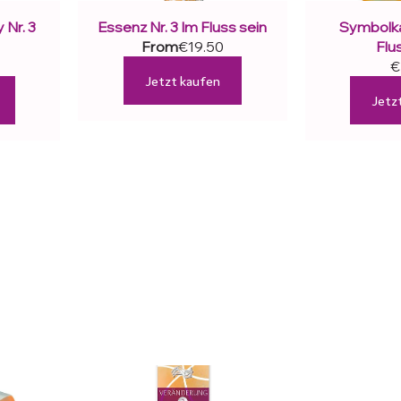
Nr. 3 
Essenz Nr. 3 Im Fluss sein
Symbolkar
From
€19.50
Flu
€
Jetzt kaufen
Jetz