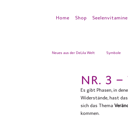
Home
Shop
Seelenvitamine
Neues aus der DeLila Welt
Symbole
Nr. 3 
Es gibt Phasen, in den
Widerstände, hast das
sich das Thema 
Verän
kommen.