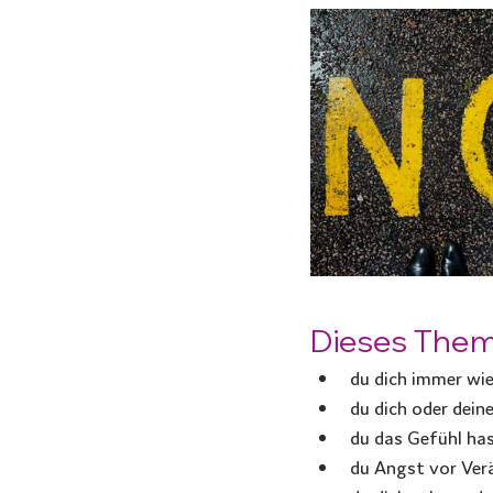
Dieses Thema
du dich immer wi
du dich oder deine
du das Gefühl has
du Angst vor Verä